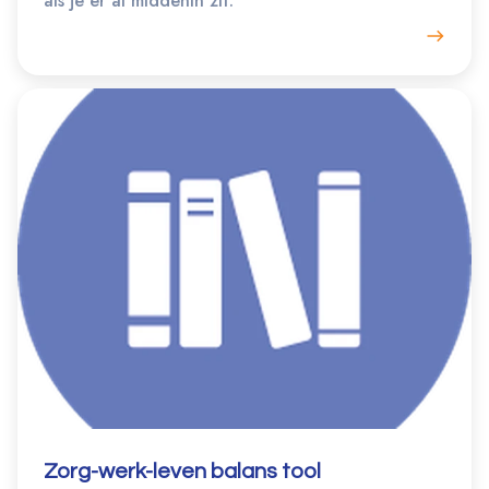
als je er al middenin zit.
Zorg-werk-leven balans tool