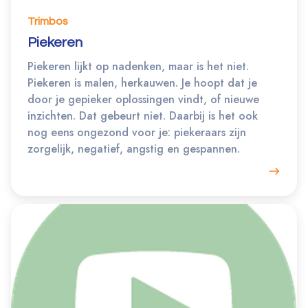
Trimbos
Piekeren
Piekeren lijkt op nadenken, maar is het niet.
Piekeren is malen, herkauwen. Je hoopt dat je
door je gepieker oplossingen vindt, of nieuwe
inzichten. Dat gebeurt niet. Daarbij is het ook
nog eens ongezond voor je: piekeraars zijn
zorgelijk, negatief, angstig en gespannen.