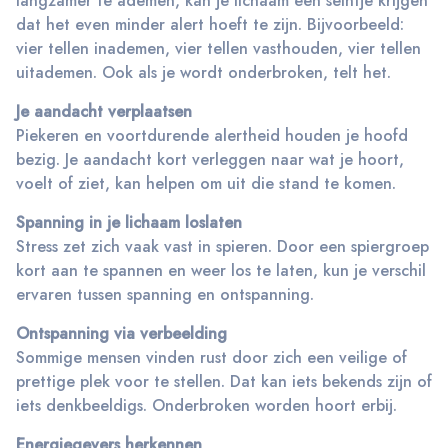
langzamer te ademen, kan je lichaam een seintje krijgen
dat het even minder alert hoeft te zijn. Bijvoorbeeld:
vier tellen inademen, vier tellen vasthouden, vier tellen
uitademen. Ook als je wordt onderbroken, telt het.
Je aandacht verplaatsen
Piekeren en voortdurende alertheid houden je hoofd
bezig. Je aandacht kort verleggen naar wat je hoort,
voelt of ziet, kan helpen om uit die stand te komen.
Spanning in je lichaam loslaten
Stress zet zich vaak vast in spieren. Door een spiergroep
kort aan te spannen en weer los te laten, kun je verschil
ervaren tussen spanning en ontspanning.
Ontspanning via verbeelding
Sommige mensen vinden rust door zich een veilige of
prettige plek voor te stellen. Dat kan iets bekends zijn of
iets denkbeeldigs. Onderbroken worden hoort erbij.
Energiegevers herkennen