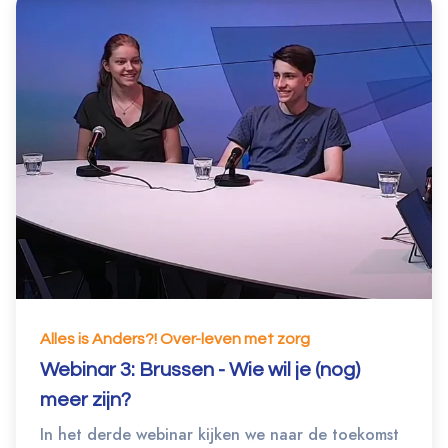
Alles is Anders?! Over-leven met zorg
Webinar 3: Brussen - Wie wil je (nog)
meer zijn?
In het derde webinar kijken we naar de toekomst