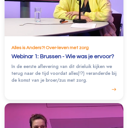
Alles is Anders?! Over-leven met zorg
Webinar 1: Brussen - Wie was je ervoor?
In de eerste aflevering van dit drieluik kijken we
terug naar de tijd voordat alles(!?) veranderde bij
de komst van je broer/zus met zorg.