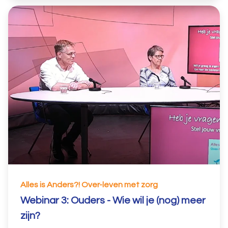
Alles is Anders?! Over-leven met zorg
Webinar 3: Ouders - Wie wil je (nog) meer
zijn?