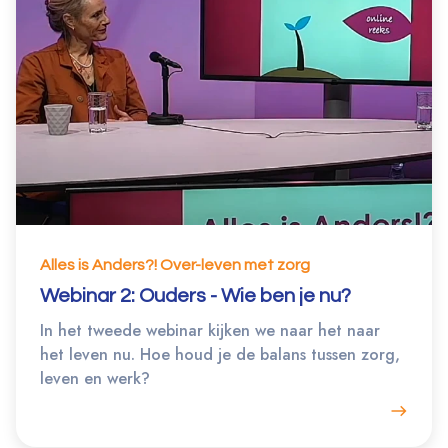
Alles is Anders?! Over-leven met zorg
Webinar 2: Ouders - Wie ben je nu?
In het tweede webinar kijken we naar het naar
het leven nu. Hoe houd je de balans tussen zorg,
leven en werk?