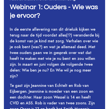
Webinar 1: Ouders - Wie was
je ervoor?
In de eerste aflevering van dit drieluik kijken we
terug naar de tijd voordat alles(!?) veranderde bij
de komst van je kind met zorg. Verhalen over wie
je ook bent (was?) en wat je allemaal deed. Met
twee ouders gaan we in gesprek over wat dat
heeft te maken met wie je nu bent en zou willen
zijn. In maart en juni volgen de volgende twee
delen: Wie ben je nu? En Wie wil je nog meer
zijn?
Te gast zijn Jeannine van Echtelt en Rob van
Eijbergen. Jeannine is moeder van een zoon en
een dochter. Haar zoon Wessel is 14 en heeft
CVID en ASS. Rob is vader van twee zoons. Zijn
zoon Oscar is 13 en heeft het Smith Magenis