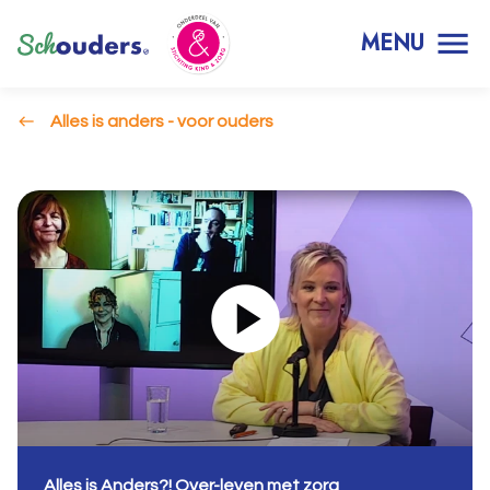
MENU
Alles is anders - voor ouders
Alles is Anders?! Over-leven met zorg