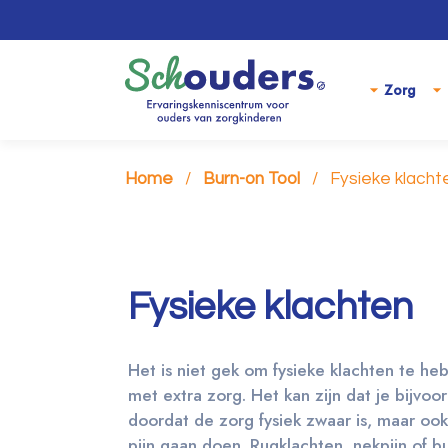
Zorg
Home
Burn-on Tool
Fysieke klacht
Fysieke klachten
Het is niet gek om fysieke klachten te he
met extra zorg. Het kan zijn dat je bijvoo
doordat de zorg fysiek zwaar is, maar ook
pijn gaan doen. Rugklachten, nekpijn of b