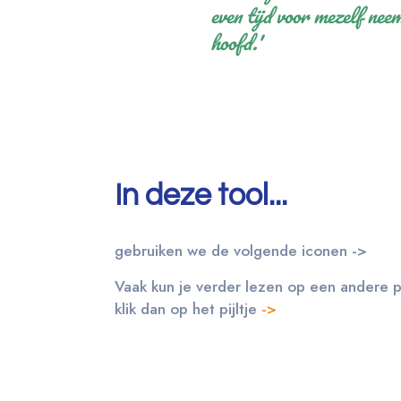
even tijd voor mezelf nee
hoofd.'
In deze tool...
gebruiken we de volgende iconen ->
Vaak kun je verder lezen op een andere p
klik dan op het pijltje
->