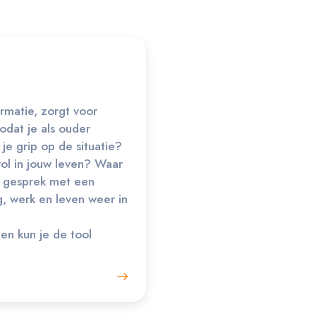
rmatie, zorgt voor
odat je als ouder
je grip op de situatie?
vol in jouw leven? Waar
in gesprek met een
g, werk en leven weer in
en kun je de tool