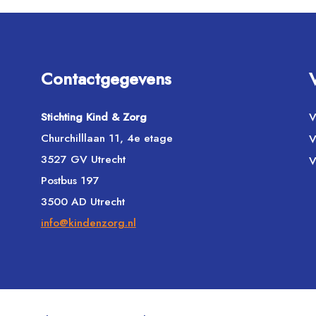
Contactgegevens
Stichting Kind & Zorg
V
Churchilllaan 11, 4e etage
V
3527 GV Utrecht
V
Postbus 197
3500 AD Utrecht
info@kindenzorg.nl