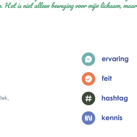
m. Het is niet alleen beweging voor mijn lichaam, maar
lek,