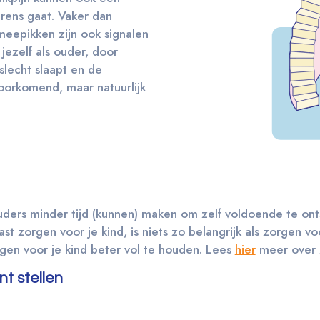
 grens gaat. Vaker dan
meepikken zijn ook signalen
 jezelf als ouder, door
slecht slaapt en de
oorkomend, maar natuurlijk
 ouders minder tijd (kunnen) maken om zelf voldoende te o
t zorgen voor je kind, is niets zo belangrijk als zorgen voo
rgen voor je kind beter vol te houden. Lees
hier
meer over z
nt stellen