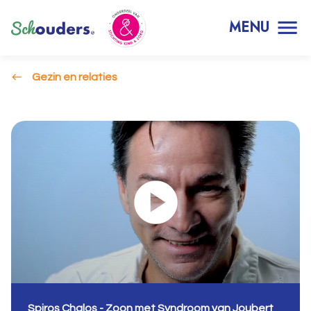
MENU
Gezin en relaties
Spiros Chalos - Zoon met Syndroom van Joubert