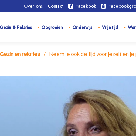
Over ons
Contact
Facebook
Facebookgr
Gezin & Relaties
Opgroeien
Onderwijs
Vrije tijd
Wer
Gezin en relaties
Neem je ook de tijd voor jezelf en je