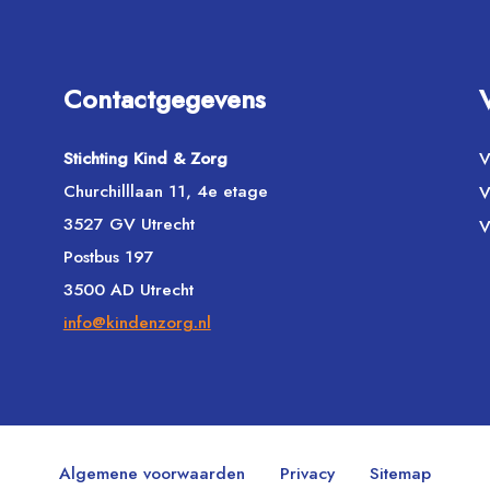
Contactgegevens
Stichting Kind & Zorg
V
Churchilllaan 11, 4e etage
V
3527 GV Utrecht
V
Postbus 197
3500 AD Utrecht
info@kindenzorg.nl
Algemene voorwaarden
Privacy
Sitemap