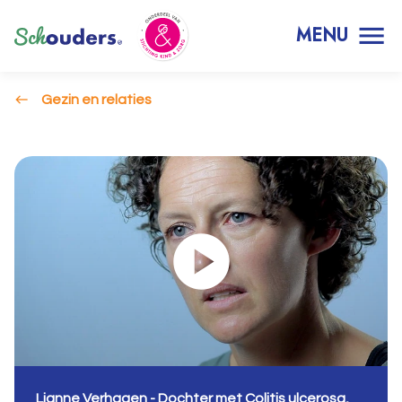
MENU
Gezin en relaties
Lianne Verhagen - Dochter met Colitis ulcerosa,