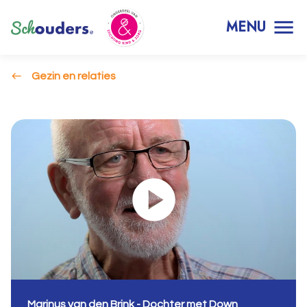
MENU
Gezin en relaties
Marinus van den Brink - Dochter met Down