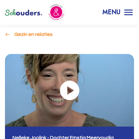
MENU
Gezin en relaties
Nelleke Joolink - Dochter Ernstig Meervoudig