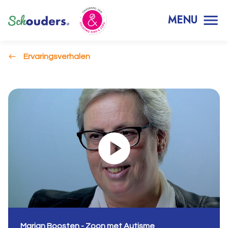
MENU
Ervaringsverhalen
Marjan Boosten - Zoon met Autisme