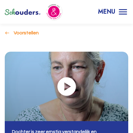
MENU
Voorstellen
Dochter is zeer ernstig verstandelijk en