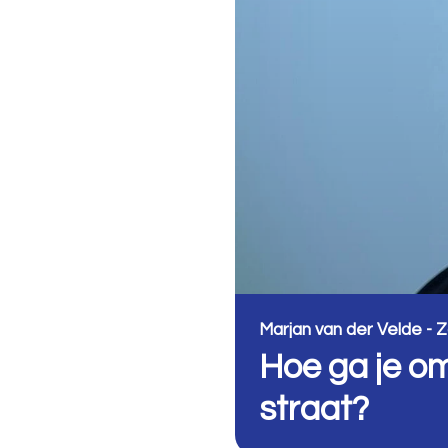
Marjan van der Velde 
Hoe ga je om
straat?