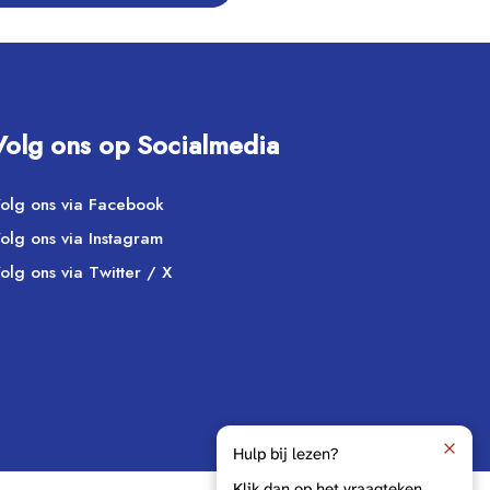
Volg ons op Socialmedia
olg ons via Facebook
olg ons via Instagram
olg ons via Twitter / X
Hulp bij lezen?
Klik dan op het vraagteken.