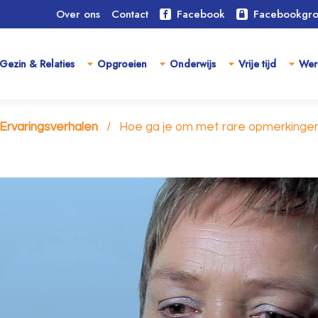
Over ons
Contact
Facebook
Facebookgr
Gezin & Relaties
Opgroeien
Onderwijs
Vrije tijd
Wer
Ervaringsverhalen
Hoe ga je om met rare opmerkingen 