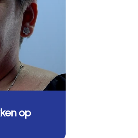
kken op