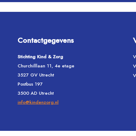
Contactgegevens
Stichting Kind & Zorg
V
Churchilllaan 11, 4e etage
V
3527 GV Utrecht
V
Postbus 197
3500 AD Utrecht
info@kindenzorg.nl