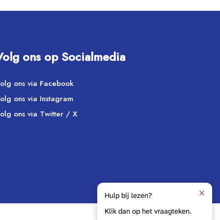
Volg ons op Socialmedia
olg ons via Facebook
olg ons via Instagram
olg ons via Twitter / X
Hulp bij lezen?
Klik dan op het vraagteken.