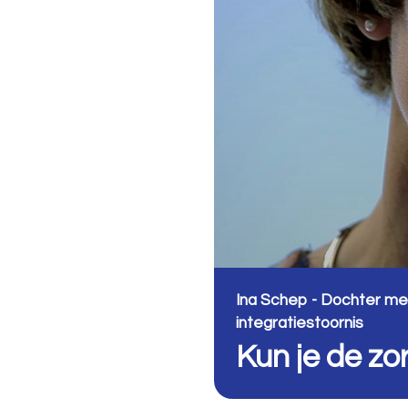
Ina Schep - Dochter met 
integratiestoornis
Kun je de z