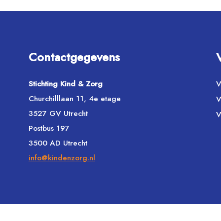
Contactgegevens
Stichting Kind & Zorg
V
Churchilllaan 11, 4e etage
V
3527 GV Utrecht
V
Postbus 197
3500 AD Utrecht
info@kindenzorg.nl