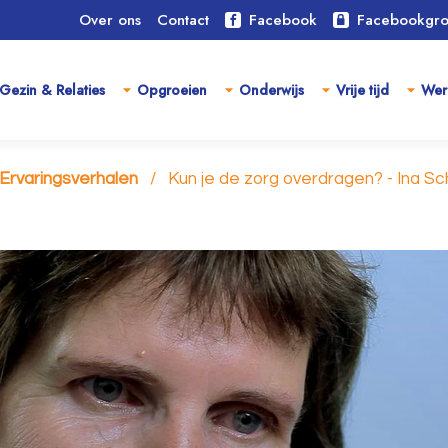
Over ons
Contact
Facebook
Facebookgr
Gezin & Relaties
Opgroeien
Onderwijs
Vrije tijd
Wer
Ervaringsverhalen
Kun je de zorg overdragen? - Ina S