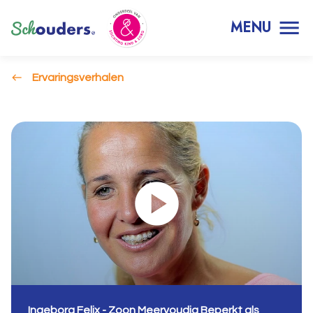
MENU
Ervaringsverhalen
Ingeborg Felix - Zoon Meervoudig Beperkt als