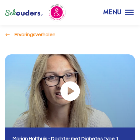
MENU
Ervaringsverhalen
Marjan Holthuis - Dochter met Diabetes type 1