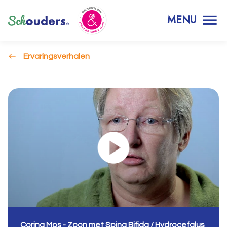
MENU
Ervaringsverhalen
Corina Mos - Zoon met Spina Bifida / Hydrocefalus