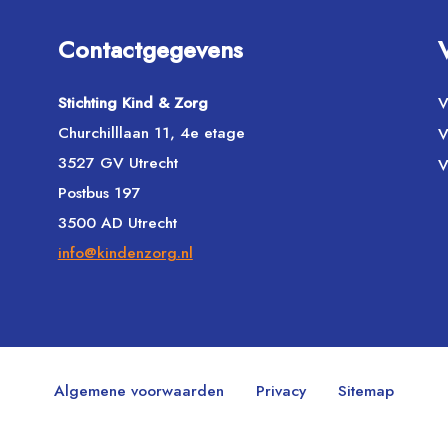
Contactgegevens
Stichting Kind & Zorg
V
Churchilllaan 11, 4e etage
V
3527 GV Utrecht
V
Postbus 197
3500 AD Utrecht
info@kindenzorg.nl
Algemene voorwaarden
Privacy
Sitemap