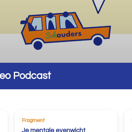
deo Podcast
Fragment
Je mentale evenwicht