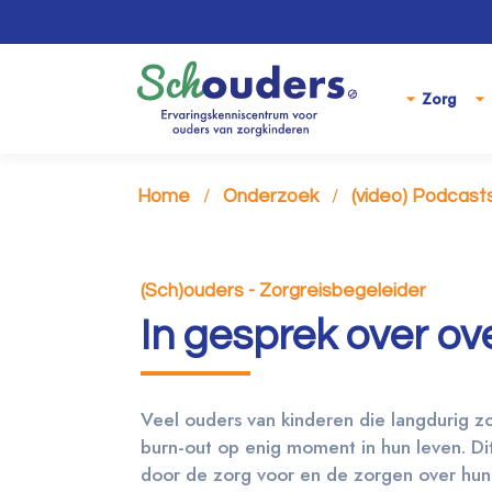
Zorg
Home
Onderzoek
(video) Podcast
(Sch)ouders - Zorgreisbegeleider
In gesprek over ov
Veel ouders van kinderen die langdurig z
burn-out op enig moment in hun leven. Dit
door de zorg voor en de zorgen over hun 