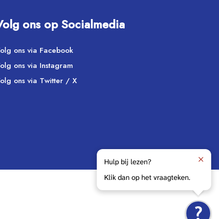
Volg ons op Socialmedia
olg ons via Facebook
olg ons via Instagram
olg ons via Twitter / X
Hulp bij lezen?
Klik dan op het vraagteken.