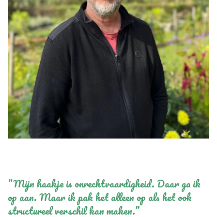
“Mijn haakje is onrechtvaardigheid. Daar ga ik
op aan. Maar ik pak het alleen op als het ook
structureel verschil kan maken.”