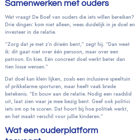
Samenwerken met ouders
Wat vraagt De Boef van ouders die iets willen bereiken?
Drie dingen: kom niet alleen, wees duidelijk in je doel en
investeer in de relatie.
“Zorg dat je met z’n drieën bent,” zegt hij. “Dan weet
ik: dit gaat niet over één persoon, maar over een
patroon. En kies. Eén concreet doel werkt beter dan
tien losse wensen.”
Dat doel kan klein lijken, zoals een inclusieve speeltuin
of prikkelarme sporturen, maar heeft vaak brede
betekenis. “En bouw aan de relatie. Nodig een raadslid
uit, laat zien waar je mee bezig bent. Geef ook politici
iets om op te scoren. Dat hoort bij hoe politiek werkt,
en het maakt verschil voor jullie kinderen.”
Wat een ouderplatform