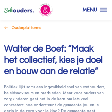
MENU
Ouderplatforms
Walter de Boef: “Maak
het collectief, kies je doel
en bouw aan de relatie”
Politiek lijkt soms een ingewikkeld spel van wethouders,
beleidsadviseurs en raadsleden. Maar voor ouders van
zorgkinderen gaat het in de kern om iets veel
concreters: hoe ondersteunt de gemeente jou en je
gezin in de zorg voor je kind? De gemeente gaat