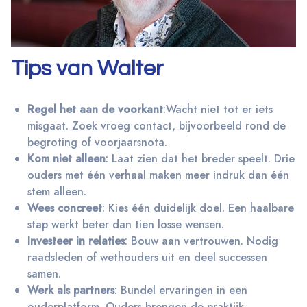
Tips van Walter
Regel het aan de voorkant
:
Wacht niet tot er iets
misgaat. Zoek vroeg contact, bijvoorbeeld rond de
begroting of voorjaarsnota.
Kom niet alleen
: Laat zien dat het breder speelt. Drie
ouders met één verhaal maken meer indruk dan één
stem alleen.
Wees concreet
: Kies één duidelijk doel. Een haalbare
stap werkt beter dan tien losse wensen.
Investeer in relaties
: Bouw aan vertrouwen. Nodig
raadsleden of wethouders uit en deel successen
samen.
Werk als partners
: Bundel ervaringen in een
ouderplatform. Ouders brengen de praktijk,